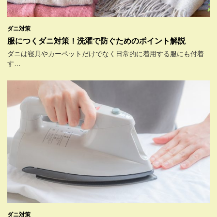
ダニ対策
服につくダニ対策！洗濯で防ぐためのポイント解説
ダニは寝具やカーペットだけでなく日常的に着用する服にも付着
す…
ダニ対策