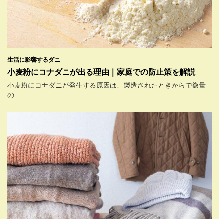
生活に影響するダニ
小麦粉にコナダニが出る理由｜家庭での防止策を解説
小麦粉にコナダニが発生する原因は、製造されたときからで微量
の…