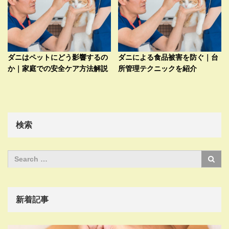
ダニはペットにどう影響するの
ダニによる食品被害を防ぐ｜台
か｜家庭での安全ケア方法解説
所管理テクニックを紹介
検索
新着記事