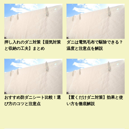
押し入れのダニ対策【湿気対策
ダニは電気毛布で駆除できる？
と収納の工夫】まとめ
温度と注意点を解説
おすすめ防ダニシート比較！選
【置くだけダニ対策】効果と使
び方のコツと注意点
い方を徹底解説