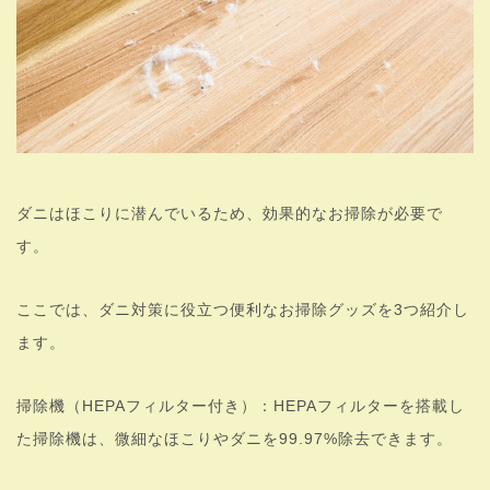
ダニはほこりに潜んでいるため、効果的なお掃除が必要で
す。
ここでは、ダニ対策に役立つ便利なお掃除グッズを3つ紹介し
ます。
掃除機（HEPAフィルター付き）：HEPAフィルターを搭載し
た掃除機は、微細なほこりやダニを99.97%除去できます。