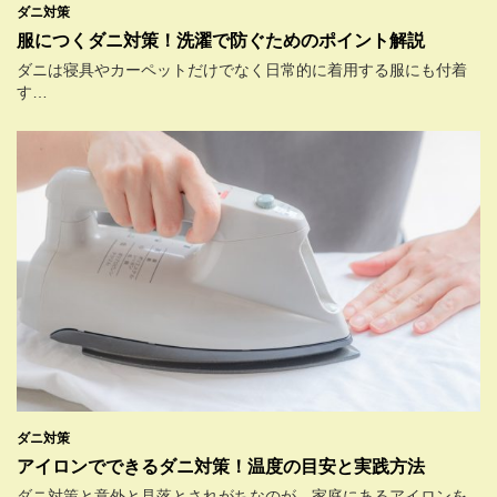
ダニ対策
服につくダニ対策！洗濯で防ぐためのポイント解説
ダニは寝具やカーペットだけでなく日常的に着用する服にも付着
す…
ダニ対策
アイロンでできるダニ対策！温度の目安と実践方法
ダニ対策と意外と見落とされがちなのが、家庭にあるアイロンを