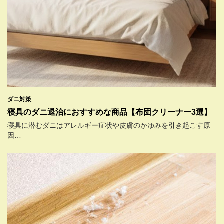
ダニ対策
寝具のダニ退治におすすめな商品【布団クリーナー3選】
寝具に潜むダニはアレルギー症状や皮膚のかゆみを引き起こす原
因…