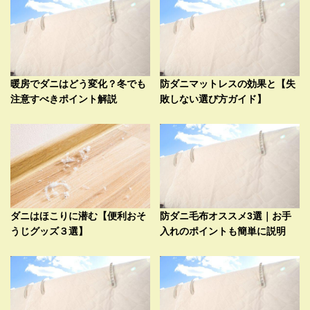
暖房でダニはどう変化？冬でも
防ダニマットレスの効果と【失
注意すべきポイント解説
敗しない選び方ガイド】
ダニはほこりに潜む【便利おそ
防ダニ毛布オススメ3選｜お手
うじグッズ３選】
入れのポイントも簡単に説明