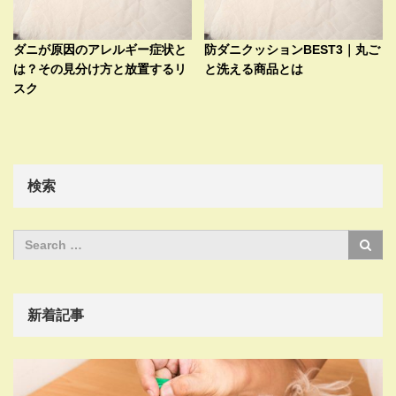
ダニが原因のアレルギー症状と
防ダニクッションBEST3｜丸ご
は？その見分け方と放置するリ
と洗える商品とは
スク
検索
新着記事