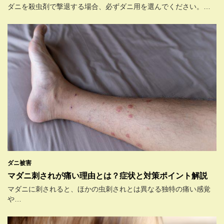
ダニを殺虫剤で撃退する場合、必ずダニ用を選んでください。…
ダニ被害
マダニ刺されが痛い理由とは？症状と対策ポイント解説
マダニに刺されると、ほかの虫刺されとは異なる独特の痛い感覚
や…