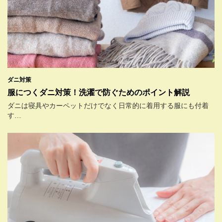
ダニ対策
服につくダニ対策！洗濯で防ぐためのポイント解説
ダニは寝具やカーペットだけでなく日常的に着用する服にも付着
す…