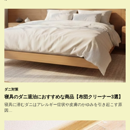
ダニ対策
寝具のダニ退治におすすめな商品【布団クリーナー3選】
寝具に潜むダニはアレルギー症状や皮膚のかゆみを引き起こす原
因…