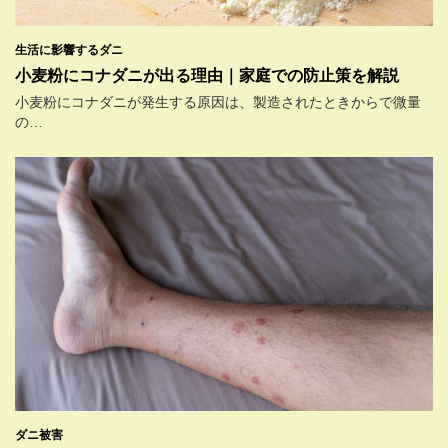
生活に影響するダニ
小麦粉にコナダニが出る理由｜家庭での防止策を解説
小麦粉にコナダニが発生する原因は、製造されたときからで微量
の…
ダニ被害