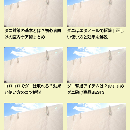
ダニ対策の基本とは？初心者向
ダニはエタノールで駆除｜正し
けの室内ケア術まとめ
い使い方と効果を解説
コロコロでダニは取れる？効果
ダニ撃退アイテムは？おすすめ
と使い方のコツ解説
ダニ除け商品BEST3