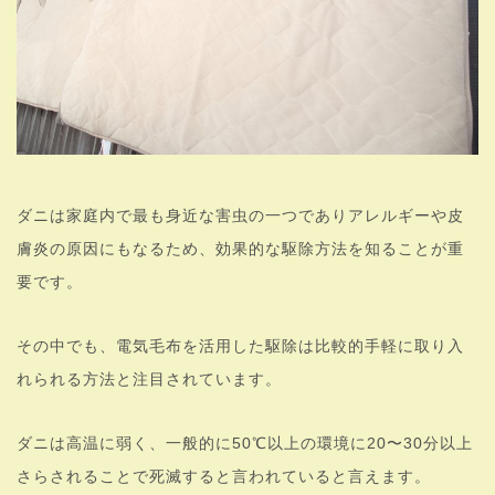
ダニは家庭内で最も身近な害虫の一つでありアレルギーや皮
膚炎の原因にもなるため、効果的な駆除方法を知ることが重
要です。
その中でも、電気毛布を活用した駆除は比較的手軽に取り入
れられる方法と注目されています。
ダニは高温に弱く、一般的に50℃以上の環境に20〜30分以上
さらされることで死滅すると言われていると言えます。