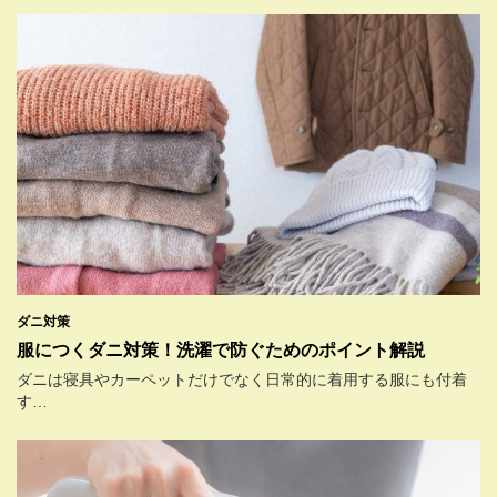
ダニ対策
服につくダニ対策！洗濯で防ぐためのポイント解説
ダニは寝具やカーペットだけでなく日常的に着用する服にも付着
す…