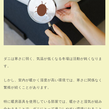
ダニは寒さに弱く、気温が低くなる冬場は活動が鈍くなりま
す。
しかし、室内が暖かく湿度が高い環境では、寒さに関係なく
繁殖が続くことがあります。
特に暖房器具を使用している部屋では、暖かさと湿気が組み
合わさることで、ダニにとって過ごしやすい環境になること