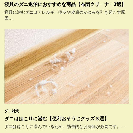
寝具のダニ退治におすすめな商品【布団クリーナー3選】
寝具に潜むダニはアレルギー症状や皮膚のかゆみを引き起こす原
因…
ダニ対策
ダニはほこりに潜む【便利おそうじグッズ３選】
ダニはほこりに潜んでいるため、効果的なお掃除が必要です。…