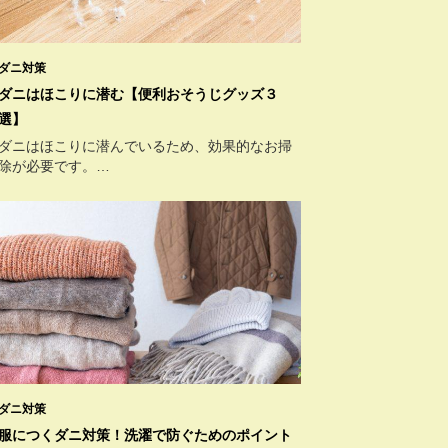
ダニ対策
ダニはほこりに潜む【便利おそうじグッズ３
選】
ダニはほこりに潜んでいるため、効果的なお掃
除が必要です。…
ダニ対策
服につくダニ対策！洗濯で防ぐためのポイント