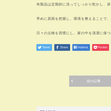
布製品は定期的に洗ってしっかり乾かし、床
早めに原因を把握し、環境を整えることで、
日々の点検を習慣にし、家の中を清潔に保つ
Tweet
Share
Hatena
Pocket
前の記事