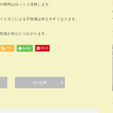
や隙間はゆっくり清掃します。
イエダニによる不快感は抑えやすくなります。
意識が安心につながります。
RSS
feedly
Pin it
次の記事