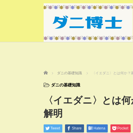
ホーム
ダニの基礎知識
〈イエダニ〉とは何か？
ダニの基礎知識
〈イエダニ〉とは何
解明
Tweet
Share
Hatena
Pocket