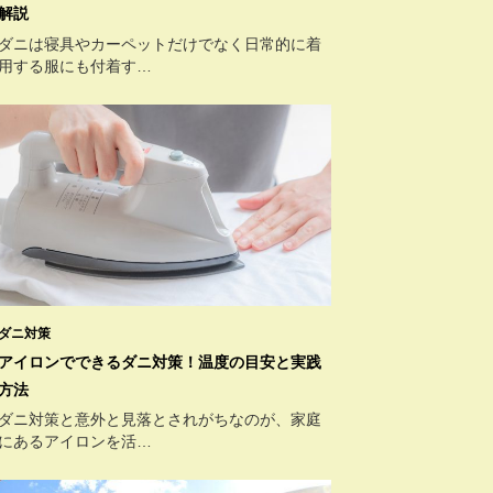
解説
ダニは寝具やカーペットだけでなく日常的に着
用する服にも付着す…
ダニ対策
アイロンでできるダニ対策！温度の目安と実践
方法
ダニ対策と意外と見落とされがちなのが、家庭
にあるアイロンを活…