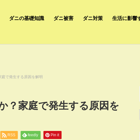
ダニの基礎知識
ダニ被害
ダニ対策
生活に影響
家庭で発生する原因を解明
か？家庭で発生する原因を
RSS
feedly
Pin it