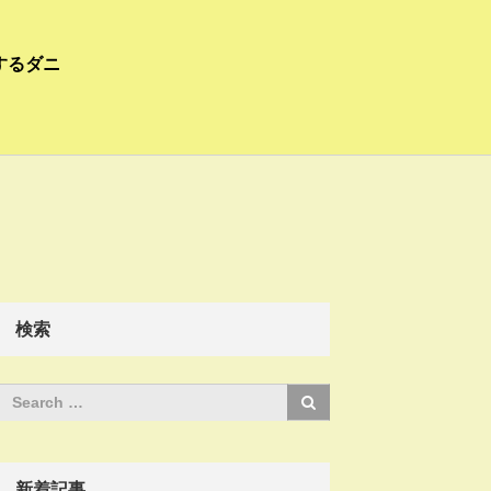
するダニ
検索
新着記事