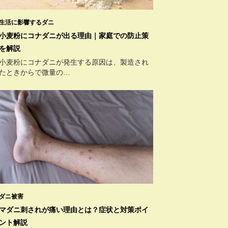
生活に影響するダニ
小麦粉にコナダニが出る理由｜家庭での防止策
を解説
小麦粉にコナダニが発生する原因は、製造され
たときからで微量の…
ダニ被害
マダニ刺されが痛い理由とは？症状と対策ポイ
ント解説