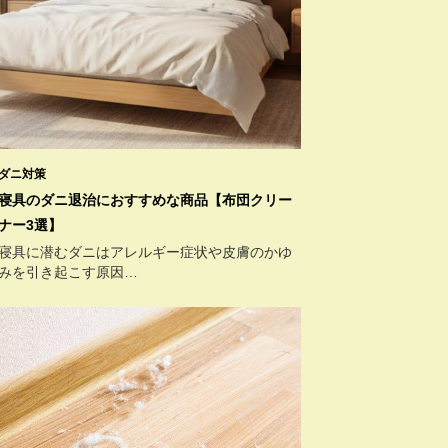
ダニ対策
寝具のダニ退治におすすめな商品【布団クリー
ナー3選】
寝具に潜むダニはアレルギー症状や皮膚のかゆ
みを引き起こす原因…