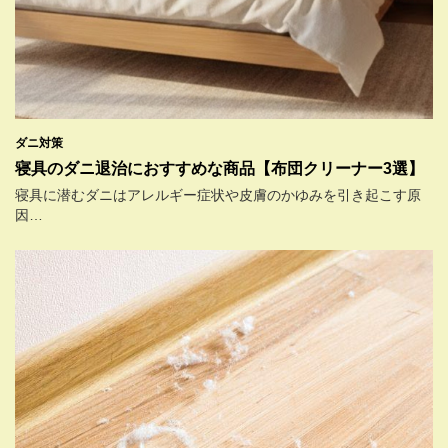
ダニ対策
寝具のダニ退治におすすめな商品【布団クリーナー3選】
寝具に潜むダニはアレルギー症状や皮膚のかゆみを引き起こす原
因…