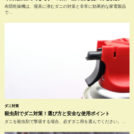
布団乾燥機は、寝具に潜むダニの対策と非常に効果的な家電製品
で…
ダニ対策
殺虫剤でダニ対策！選び方と安全な使用ポイント
ダニを殺虫剤で撃退する場合、必ずダニ用を選んでください。…