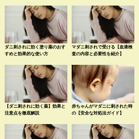
ダニ刺されに効く塗り薬のおす
マダニ刺されで受ける【血液検
すめと効果的な使い方
査の内容と必要性を紹介】
【ダニ刺されに効く薬】効果と
赤ちゃんがマダニに刺された時
注意点を徹底解説
の【安全な対処法ガイド】